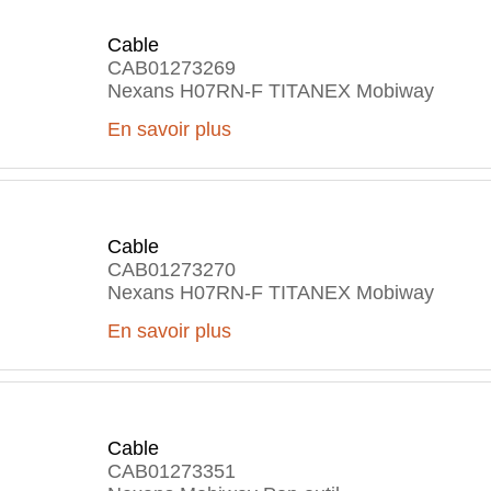
Cable
CAB01273269
Nexans H07RN-F TITANEX Mobiway
En savoir plus
Cable
CAB01273270
Nexans H07RN-F TITANEX Mobiway
En savoir plus
Cable
CAB01273351