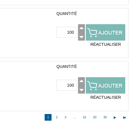
QUANTITÉ
RÉACTUALISER
QUANTITÉ
RÉACTUALISER
1
2
3
...
10
20
30