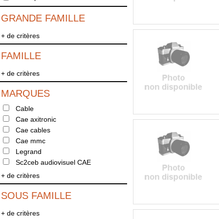
GRANDE FAMILLE
+ de critères
FAMILLE
+ de critères
MARQUES
Cable
Cae axitronic
Cae cables
Cae mmc
Legrand
Sc2ceb audiovisuel CAE
+ de critères
SOUS FAMILLE
+ de critères