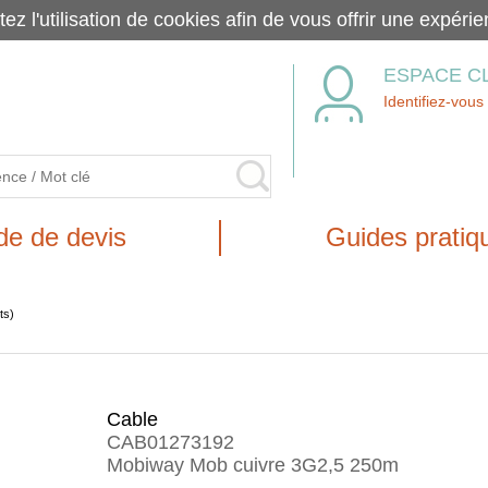
tez l'utilisation de cookies afin de vous offrir une exp
ESPACE C
Identifiez-vous
e de devis
Guides pratiq
ts)
Cable
CAB01273192
Mobiway Mob cuivre 3G2,5 250m