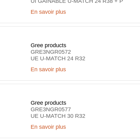
UI GAINABLE U-MATCH 24 R38 + P
En savoir plus
Gree products
GRE3NGR0572
UE U-MATCH 24 R32
En savoir plus
Gree products
GRE3NGR0577
UE U-MATCH 30 R32
En savoir plus