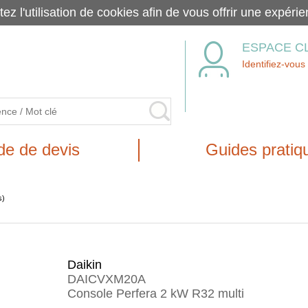
tez l'utilisation de cookies afin de vous offrir une exp
ESPACE C
Identifiez-vous
e de devis
Guides pratiq
s)
Daikin
DAICVXM20A
Console Perfera 2 kW R32 multi