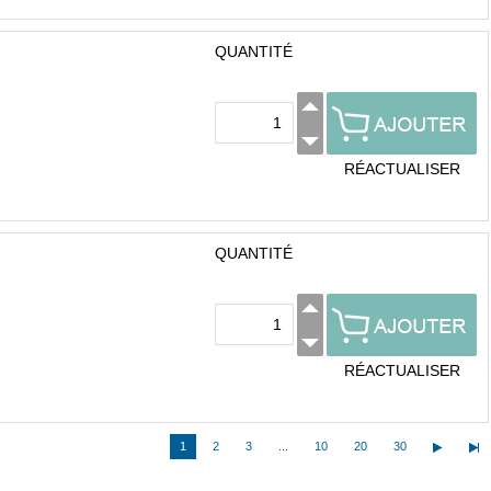
QUANTITÉ
RÉACTUALISER
QUANTITÉ
RÉACTUALISER
1
2
3
...
10
20
30