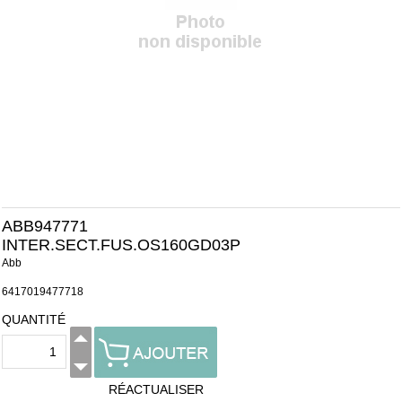
ABB947771
INTER.SECT.FUS.OS160GD03P
Abb
6417019477718
QUANTITÉ
RÉACTUALISER