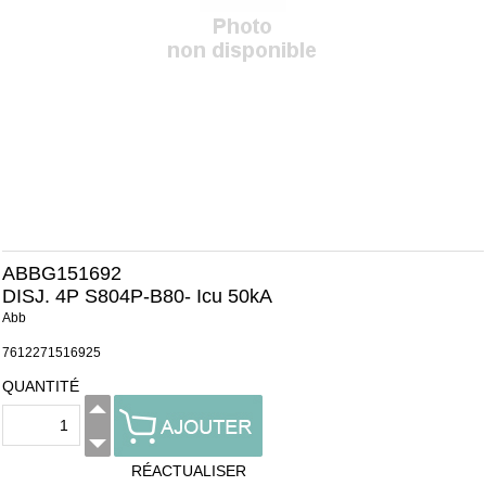
ABBG151692
DISJ. 4P S804P-B80- Icu 50kA
Abb
7612271516925
QUANTITÉ
RÉACTUALISER