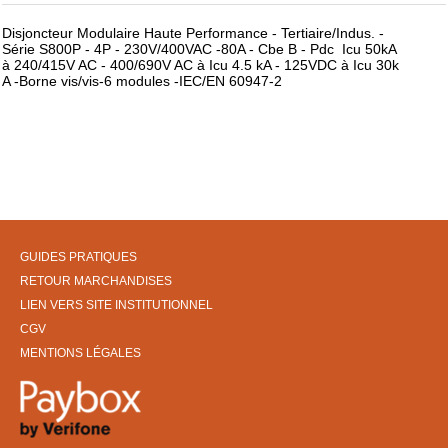
Disjoncteur Modulaire Haute Performance - Tertiaire/Indus. -
Série S800P - 4P - 230V/400VAC -80A - Cbe B - Pdc Icu 50kA
à 240/415V AC - 400/690V AC à Icu 4.5 kA - 125VDC à Icu 30k
A -Borne vis/vis-6 modules -IEC/EN 60947-2
GUIDES PRATIQUES
RETOUR MARCHANDISES
LIEN VERS SITE INSTITUTIONNEL
CGV
MENTIONS LÉGALES