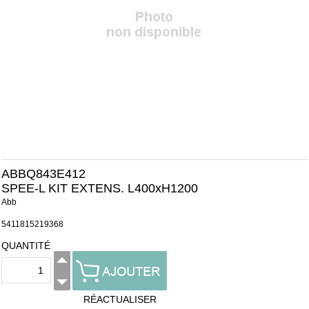
ABBQ843E412
SPEE-L KIT EXTENS. L400xH1200
Abb
5411815219368
QUANTITÉ
RÉACTUALISER