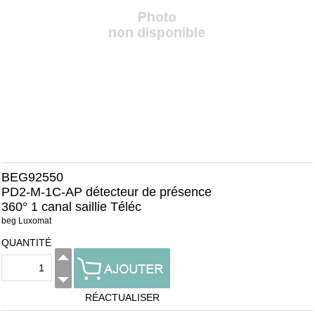
BEG92550
PD2-M-1C-AP détecteur de présence
360° 1 canal saillie Téléc
beg Luxomat
QUANTITÉ
RÉACTUALISER