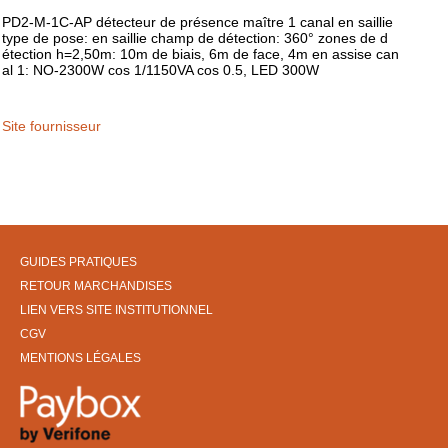
PD2-M-1C-AP détecteur de présence maître 1 canal en saillie
type de pose: en saillie champ de détection: 360° zones de d
étection h=2,50m: 10m de biais, 6m de face, 4m en assise can
al 1: NO-2300W cos 1/1150VA cos 0.5, LED 300W
Site fournisseur
GUIDES PRATIQUES
RETOUR MARCHANDISES
LIEN VERS SITE INSTITUTIONNEL
CGV
MENTIONS LÉGALES