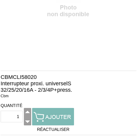
CBMCLI58020
Interrupteur proxi. universelS
32/25/20/16A - 2/3/4P+press.
Cbm
QUANTITÉ
RÉACTUALISER