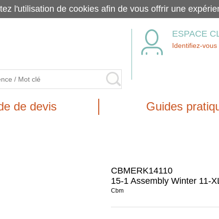
tez l'utilisation de cookies afin de vous offrir une exp
ESPACE C
Identifiez-vous
e de devis
Guides pratiq
CBMERK14110
15-1 Assembly Winter 11-X
Cbm