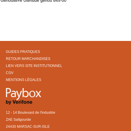
GenouillÞre Útendue genou 845-00
GUIDES PRATIQUES
RETOUR MARCHANDISES
LIEN VERS SITE INSTITUTIONNEL
CGV
MENTIONS LÉGALES
12 - 14 Boulevard de l'industrie
ZAE Saltgourde
24430 MARSAC-SUR-ISLE