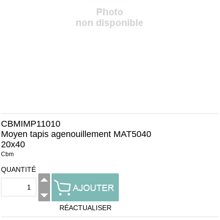
CBMIMP11010
Moyen tapis agenouillement MAT5040
20x40
Cbm
QUANTITÉ
RÉACTUALISER