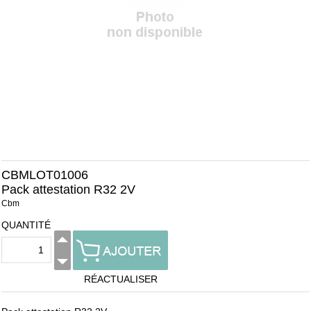
CBMLOT01006
Pack attestation R32 2V
Cbm
QUANTITÉ
RÉACTUALISER