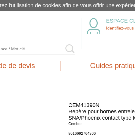
tez l'utilisation de cookies afin de vous offrir une exp
ESPACE C
Identifiez-vous
e de devis
Guides pratiq
CEM41390N
Repère pour bornes entrele
SNA/Phoenix contact type
Cembre
8016692764306