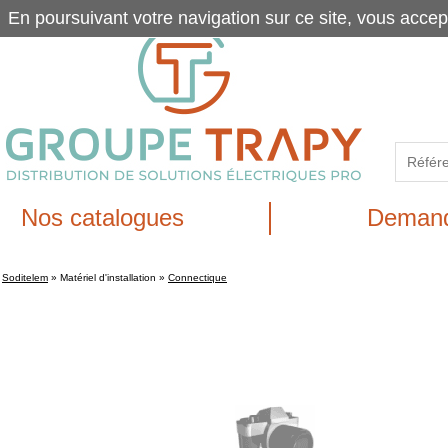
En poursuivant votre navigation sur ce site, vous accep
Nos catalogues
Demand
Soditelem
»
Matériel d'installation
»
Connectique