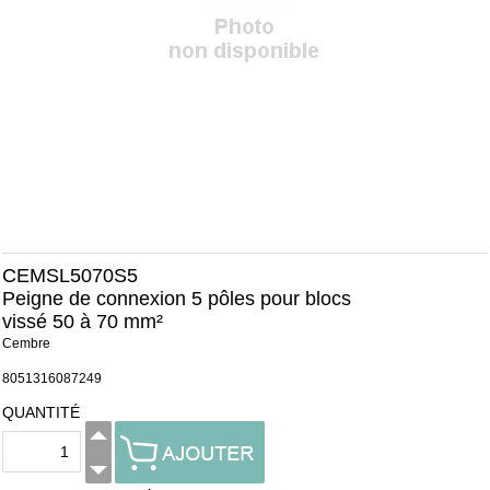
CEMSL5070S5
Peigne de connexion 5 pôles pour blocs
vissé 50 à 70 mm²
Cembre
8051316087249
QUANTITÉ