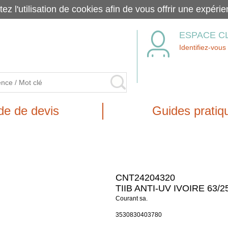
tez l'utilisation de cookies afin de vous offrir une exp
ESPACE C
Identifiez-vous
e de devis
Guides pratiq
CNT24204320
TIIB ANTI-UV IVOIRE 63/2
Courant sa.
3530830403780