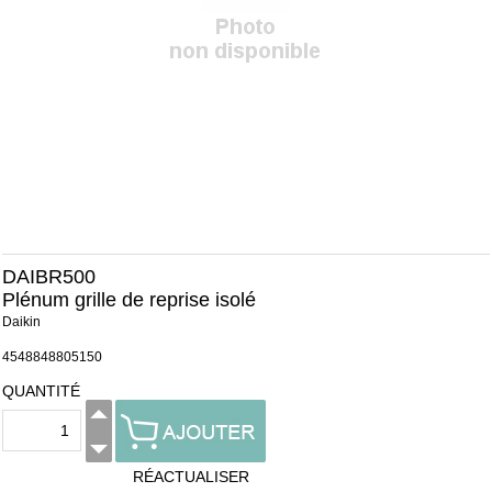
DAIBR500
Plénum grille de reprise isolé
Daikin
4548848805150
QUANTITÉ
RÉACTUALISER