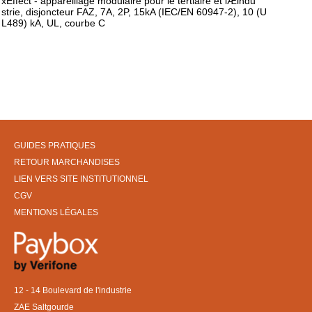
xEffect - appareillage modulaire pour le tertiaire et lÆindu
strie, disjoncteur FAZ, 7A, 2P, 15kA (IEC/EN 60947-2), 10 (U
L489) kA, UL, courbe C
GUIDES PRATIQUES
RETOUR MARCHANDISES
LIEN VERS SITE INSTITUTIONNEL
CGV
MENTIONS LÉGALES
12 - 14 Boulevard de l'industrie
ZAE Saltgourde