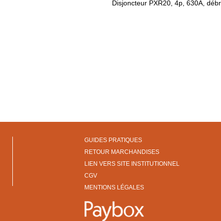
Disjoncteur PXR20, 4p, 630A, déb
GUIDES PRATIQUES
RETOUR MARCHANDISES
LIEN VERS SITE INSTITUTIONNEL
CGV
MENTIONS LÉGALES