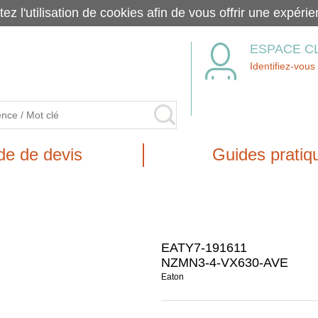
tez l'utilisation de cookies afin de vous offrir une exp
ESPACE C
Identifiez-vous
e de devis
Guides pratiq
EATY7-191611
NZMN3-4-VX630-AVE
Eaton