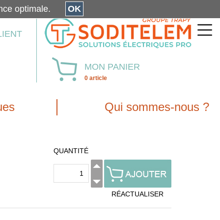
érience optimale.
OK
LIENT
MON PANIER
0 article
ues
Qui sommes-nous ?
QUANTITÉ
RÉACTUALISER