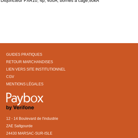
Disjoncteur PXR10, 4p, 400A, bornes à cage,50kA
GUIDES PRATIQUES
RETOUR MARCHANDISES
LIEN VERS SITE INSTITUTIONNEL
CGV
MENTIONS LÉGALES
12 - 14 Boulevard de l'industrie
ZAE Saltgourde
24430 MARSAC-SUR-ISLE