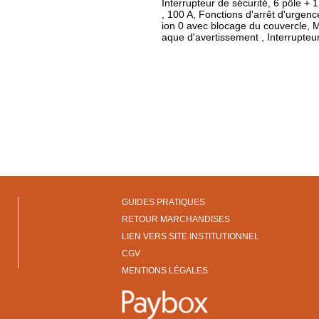
Interrupteur de sécurité, 6 pôle + 
, 100 A, Fonctions d'arrêt d'urgence
ion 0 avec blocage du couvercle, M
aque d'avertissement , Interrupteur
GUIDES PRATIQUES
RETOUR MARCHANDISES
LIEN VERS SITE INSTITUTIONNEL
CGV
MENTIONS LÉGALES