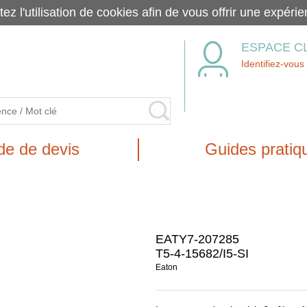
tez l'utilisation de cookies afin de vous offrir une exp
ESPACE C
Identifiez-vous
e de devis
Guides pratiq
EATY7-207285
T5-4-15682/I5-SI
Eaton