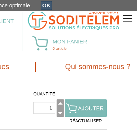
érience optimale.
OK
LIENT
MON PANIER
0 article
ues
Qui sommes-nous ?
QUANTITÉ
RÉACTUALISER