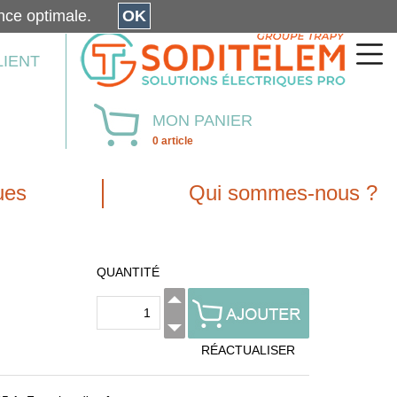
érience optimale.
OK
LIENT
MON PANIER
0 article
ues
Qui sommes-nous ?
QUANTITÉ
RÉACTUALISER