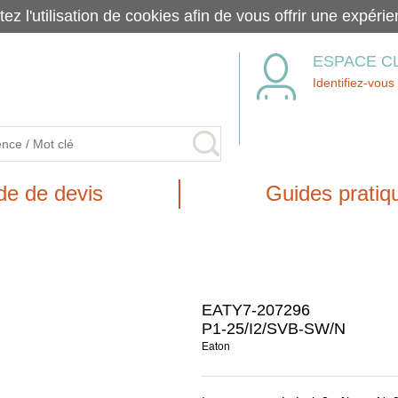
tez l'utilisation de cookies afin de vous offrir une exp
ESPACE C
Identifiez-vous
e de devis
Guides pratiq
EATY7-207296
P1-25/I2/SVB-SW/N
Eaton