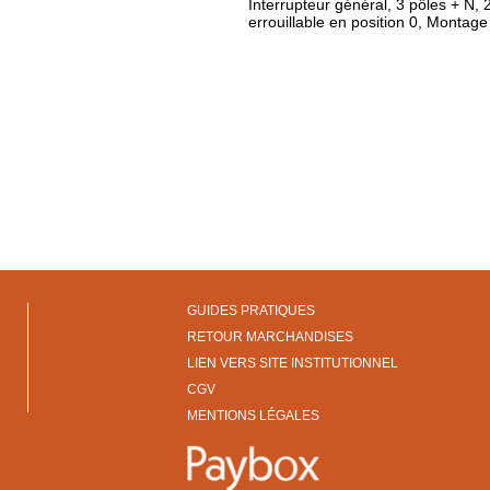
Interrupteur général, 3 pôles + N, 2
errouillable en position 0, Montage 
GUIDES PRATIQUES
RETOUR MARCHANDISES
LIEN VERS SITE INSTITUTIONNEL
CGV
MENTIONS LÉGALES