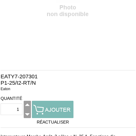
EATY7-207301
P1-25/I2-RT/N
Eaton
QUANTITÉ
RÉACTUALISER