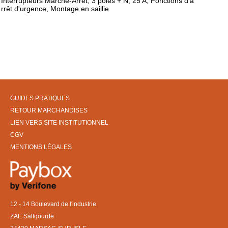
Interrupteurs Marche-Arrêt, 3 pôles + N, 25 A, Fonctions d'a
rrêt d'urgence, Montage en saillie
GUIDES PRATIQUES
RETOUR MARCHANDISES
LIEN VERS SITE INSTITUTIONNEL
CGV
MENTIONS LÉGALES
12 - 14 Boulevard de l'industrie
ZAE Saltgourde