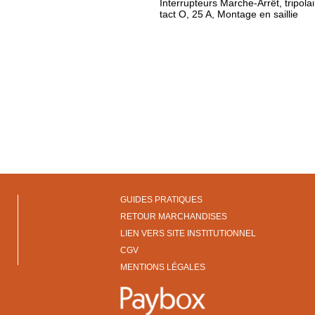
Interrupteurs Marche-Arrêt, tripola
tact O, 25 A, Montage en saillie
GUIDES PRATIQUES
RETOUR MARCHANDISES
LIEN VERS SITE INSTITUTIONNEL
CGV
MENTIONS LÉGALES