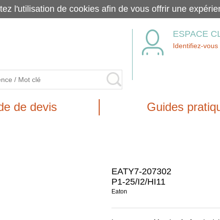
tez l'utilisation de cookies afin de vous offrir une exp
ESPACE C
Identifiez-vous
e de devis
Guides pratiq
EATY7-207302
P1-25/I2/HI11
Eaton