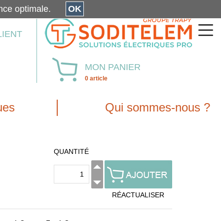
érience optimale.
OK
LIENT
MON PANIER
0 article
ues
Qui sommes-nous ?
QUANTITÉ
RÉACTUALISER