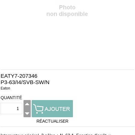
EATY7-207346
P3-63/I4/SVB-SW/N
Eaton
QUANTITÉ
RÉACTUALISER