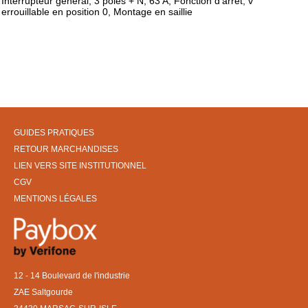
Interrupteur général, 3 pôles + N, 63 A, Fonction d'arrêt, v
errouillable en position 0, Montage en saillie
GUIDES PRATIQUES
RETOUR MARCHANDISES
LIEN VERS SITE INSTITUTIONNEL
CGV
MENTIONS LÉGALES
12 - 14 Boulevard de l'industrie
ZAE Saltgourde