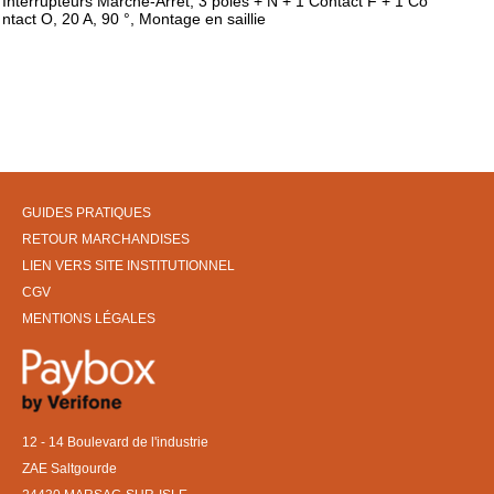
Interrupteurs Marche-Arrêt, 3 pôles + N + 1 Contact F + 1 Co
ntact O, 20 A, 90 °, Montage en saillie
GUIDES PRATIQUES
RETOUR MARCHANDISES
LIEN VERS SITE INSTITUTIONNEL
CGV
MENTIONS LÉGALES
12 - 14 Boulevard de l'industrie
ZAE Saltgourde