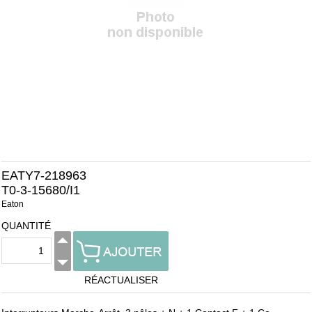
EATY7-218963
T0-3-15680/I1
Eaton
QUANTITÉ
RÉACTUALISER