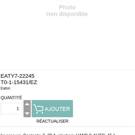
EATY7-22245
T0-1-15431/EZ
Eaton
QUANTITÉ
RÉACTUALISER