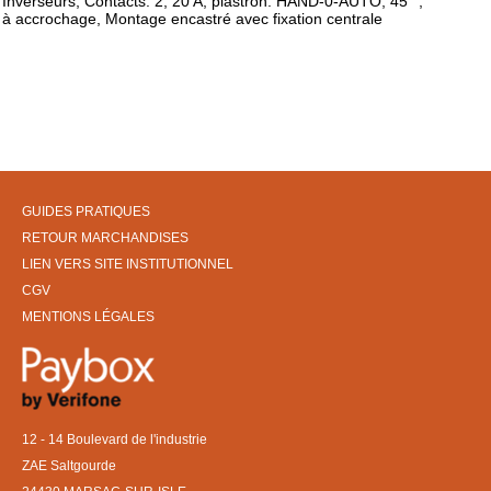
Inverseurs, Contacts: 2, 20 A, plastron: HAND-0-AUTO, 45 °,
à accrochage, Montage encastré avec fixation centrale
GUIDES PRATIQUES
RETOUR MARCHANDISES
LIEN VERS SITE INSTITUTIONNEL
CGV
MENTIONS LÉGALES
12 - 14 Boulevard de l'industrie
ZAE Saltgourde