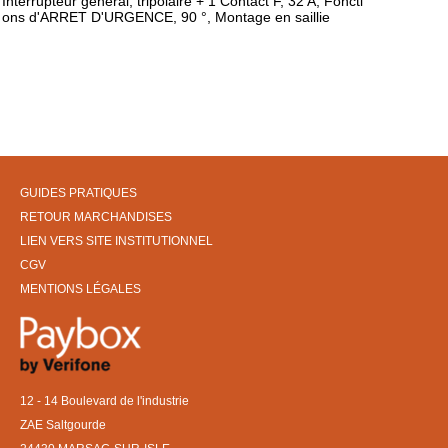
Interrupteur général, tripolaire + 1 Contact F, 32 A, Foncti
ons d'ARRET D'URGENCE, 90 °, Montage en saillie
GUIDES PRATIQUES
RETOUR MARCHANDISES
LIEN VERS SITE INSTITUTIONNEL
CGV
MENTIONS LÉGALES
12 - 14 Boulevard de l'industrie
ZAE Saltgourde