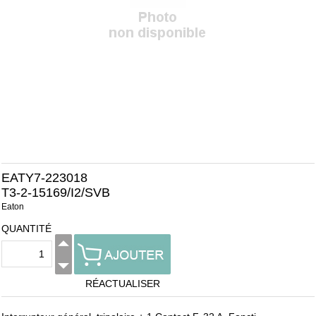
EATY7-223018
T3-2-15169/I2/SVB
Eaton
QUANTITÉ
RÉACTUALISER