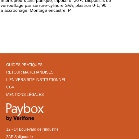
Interrupteurs anti-panique, tripolaire, 20 A, Dispositifs de
verrouillage par serrure-cylindre SVA, plastron 0-1, 90 °,
à accrochage, Montage encastré, P
GUIDES PRATIQUES
RETOUR MARCHANDISES
LIEN VERS SITE INSTITUTIONNEL
CGV
MENTIONS LÉGALES
12 - 14 Boulevard de l'industrie
ZAE Saltgourde