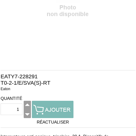
EATY7-228291
T0-2-1/E/SVA(S)-RT
Eaton
QUANTITÉ
RÉACTUALISER