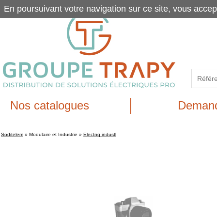
En poursuivant votre navigation sur ce site, vous accep
Nos catalogues
Demand
Soditelem
»
Modulaire et Industrie
»
Electnq industl