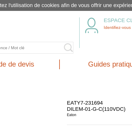
tez l'utilisation de cookies afin de vous offrir une exp
ESPACE C
Identifiez-vous
e de devis
Guides pratiq
EATY7-231694
DILEM-01-G-C(110VDC)
Eaton