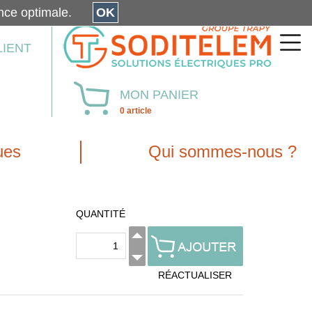
érience optimale.
OK
LIENT
MON PANIER
0 article
ues
Qui sommes-nous ?
QUANTITÉ
RÉACTUALISER