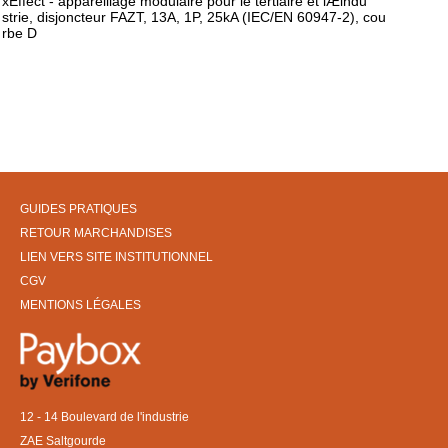
xEffect - appareillage modulaire pour le tertiaire et lÆindu
strie, disjoncteur FAZT, 13A, 1P, 25kA (IEC/EN 60947-2), cou
rbe D
GUIDES PRATIQUES
RETOUR MARCHANDISES
LIEN VERS SITE INSTITUTIONNEL
CGV
MENTIONS LÉGALES
12 - 14 Boulevard de l'industrie
ZAE Saltgourde