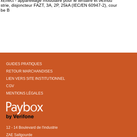
xEffect - appareillage modulaire pour le tertiaire et lÆindu
strie, disjoncteur FAZT, 3A, 2P, 25kA (IEC/EN 60947-2), cour
be B
GUIDES PRATIQUES
RETOUR MARCHANDISES
LIEN VERS SITE INSTITUTIONNEL
CGV
MENTIONS LÉGALES
12 - 14 Boulevard de l'industrie
ZAE Saltgourde