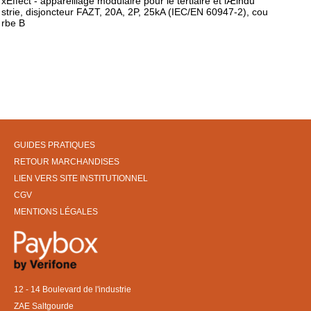
xEffect - appareillage modulaire pour le tertiaire et lÆindu
strie, disjoncteur FAZT, 20A, 2P, 25kA (IEC/EN 60947-2), cou
rbe B
GUIDES PRATIQUES
RETOUR MARCHANDISES
LIEN VERS SITE INSTITUTIONNEL
CGV
MENTIONS LÉGALES
12 - 14 Boulevard de l'industrie
ZAE Saltgourde