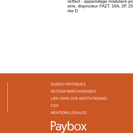
xEffect - appareillage modulaire pou
strie, disjoncteur FAZT, 16A, 2P, 
rbe D
GUIDES PRATIQUES
RETOUR MARCHANDISES
LIEN VERS SITE INSTITUTIONNEL
CGV
MENTIONS LÉGALES