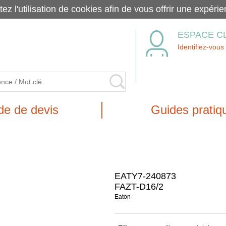
tez l'utilisation de cookies afin de vous offrir une exp
ESPACE C
Identifiez-vous
e de devis
Guides pratiq
EATY7-240873
FAZT-D16/2
Eaton