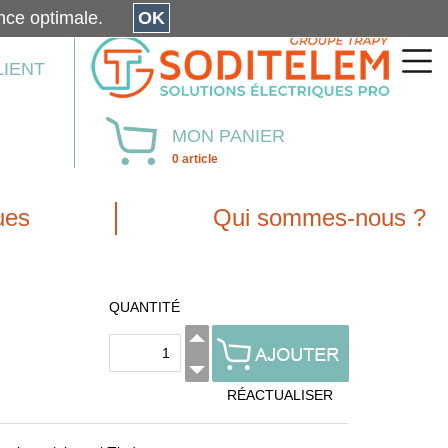
érience optimale.
OK
LIENT
MON PANIER
0 article
ues
Qui sommes-nous ?
QUANTITÉ
RÉACTUALISER