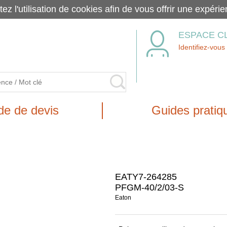
tez l'utilisation de cookies afin de vous offrir une exp
ESPACE C
Identifiez-vous
e de devis
Guides pratiq
EATY7-264285
PFGM-40/2/03-S
Eaton