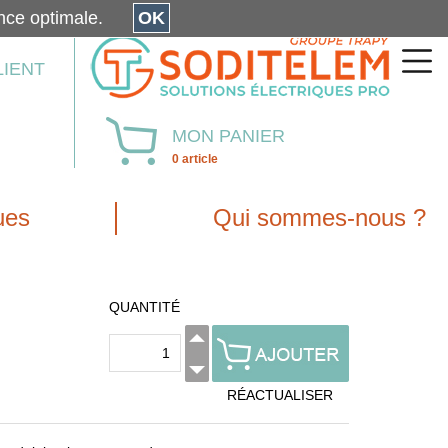
érience optimale.
OK
LIENT
MON PANIER
0 article
ues
Qui sommes-nous ?
QUANTITÉ
RÉACTUALISER