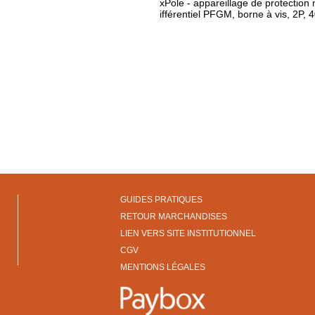
xPole - appareillage de protection 
ifférentiel PFGM, borne à vis, 2P,
GUIDES PRATIQUES
RETOUR MARCHANDISES
LIEN VERS SITE INSTITUTIONNEL
CGV
MENTIONS LÉGALES