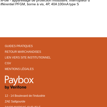
xPole - appareillage de protection modulaire, interrupteur d
ifférentiel PFGM, borne à vis, 4P, 40A 100mA type S
GUIDES PRATIQUES
RETOUR MARCHANDISES
LIEN VERS SITE INSTITUTIONNEL
CGV
MENTIONS LÉGALES
12 - 14 Boulevard de l'industrie
ZAE Saltgourde