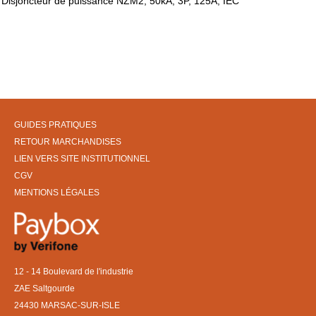
Disjoncteur de puissance NZM2, 50kA, 3P, 125A, IEC
GUIDES PRATIQUES
RETOUR MARCHANDISES
LIEN VERS SITE INSTITUTIONNEL
CGV
MENTIONS LÉGALES
12 - 14 Boulevard de l'industrie
ZAE Saltgourde
24430 MARSAC-SUR-ISLE