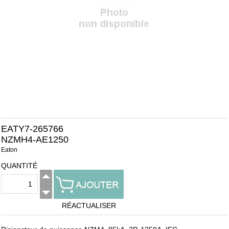
EATY7-265766
NZMH4-AE1250
Eaton
QUANTITÉ
RÉACTUALISER