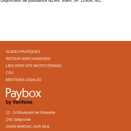
Disjoncteur de puissance NZM4, 85kA, 3P, 1250A, IEC
GUIDES PRATIQUES
RETOUR MARCHANDISES
LIEN VERS SITE INSTITUTIONNEL
CGV
MENTIONS LÉGALES
12 - 14 Boulevard de l'industrie
ZAE Saltgourde
24430 MARSAC-SUR-ISLE