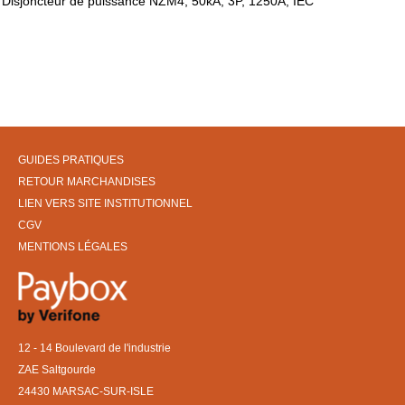
Disjoncteur de puissance NZM4, 50kA, 3P, 1250A, IEC
GUIDES PRATIQUES
RETOUR MARCHANDISES
LIEN VERS SITE INSTITUTIONNEL
CGV
MENTIONS LÉGALES
12 - 14 Boulevard de l'industrie
ZAE Saltgourde
24430 MARSAC-SUR-ISLE