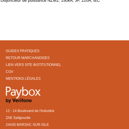
Disjoncteur de puissance NZM2, 150kA, 3P, 220A, IEC
GUIDES PRATIQUES
RETOUR MARCHANDISES
LIEN VERS SITE INSTITUTIONNEL
CGV
MENTIONS LÉGALES
12 - 14 Boulevard de l'industrie
ZAE Saltgourde
24430 MARSAC-SUR-ISLE