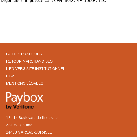
Disjoncteur de puissance NZM4, 50kA, 4P, 1000A, IEC
GUIDES PRATIQUES
RETOUR MARCHANDISES
LIEN VERS SITE INSTITUTIONNEL
CGV
MENTIONS LÉGALES
12 - 14 Boulevard de l'industrie
ZAE Saltgourde
24430 MARSAC-SUR-ISLE