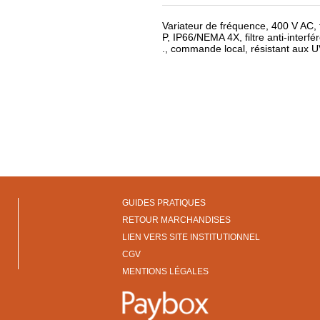
Variateur de fréquence, 400 V AC, 
P, IP66/NEMA 4X, filtre anti-inter
., commande local, résistant aux U
GUIDES PRATIQUES
RETOUR MARCHANDISES
LIEN VERS SITE INSTITUTIONNEL
CGV
MENTIONS LÉGALES