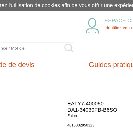
tez l'utilisation de cookies afin de vous offrir une exp
ESPACE C
Identifiez-vous
e de devis
Guides pratiq
EATY7-400050
DA1-34030FB-B6SO
Eaton
4015082950323