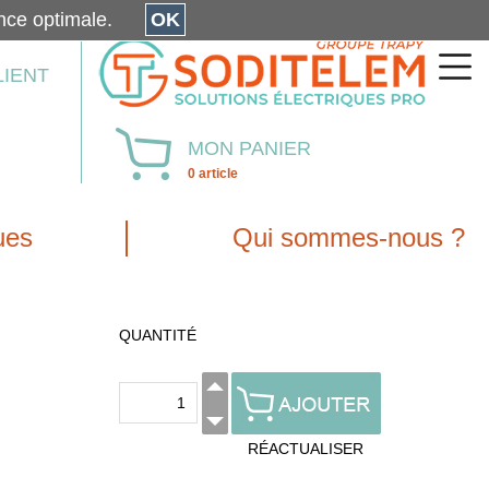
érience optimale.
OK
LIENT
MON PANIER
0 article
ues
Qui sommes-nous ?
QUANTITÉ
RÉACTUALISER