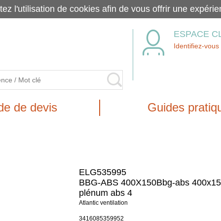
tez l'utilisation de cookies afin de vous offrir une exp
ESPACE C
Identifiez-vous
e de devis
Guides pratiq
ELG535995
BBG-ABS 400X150Bbg-abs 400x15
plénum abs 4
Atlantic ventilation
3416085359952