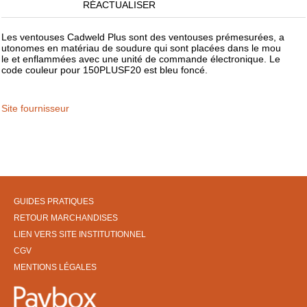
RÉACTUALISER
Les ventouses Cadweld Plus sont des ventouses prémesurées, a
utonomes en matériau de soudure qui sont placées dans le mou
le et enflammées avec une unité de commande électronique. Le
code couleur pour 150PLUSF20 est bleu foncé.
Site fournisseur
GUIDES PRATIQUES
RETOUR MARCHANDISES
LIEN VERS SITE INSTITUTIONNEL
CGV
MENTIONS LÉGALES