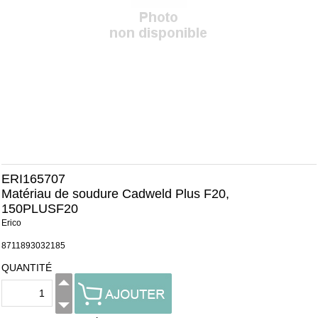
ERI165707
Matériau de soudure Cadweld Plus F20,
150PLUSF20
Erico
8711893032185
QUANTITÉ