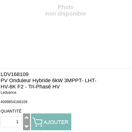
LDV168109
PV Onduleur Hybride 6kW 3MPPT- LHT-
HV-6K F2 - Tri-Phasé HV
Ledvance
4099854168109
QUANTITÉ