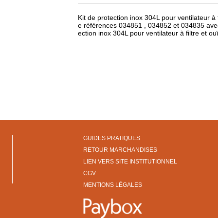
Kit de protection inox 304L pour ventilateur à f
e références 034851 , 034852 et 034835 ave
ection inox 304L pour ventilateur à filtre et o
GUIDES PRATIQUES
RETOUR MARCHANDISES
LIEN VERS SITE INSTITUTIONNEL
CGV
MENTIONS LÉGALES