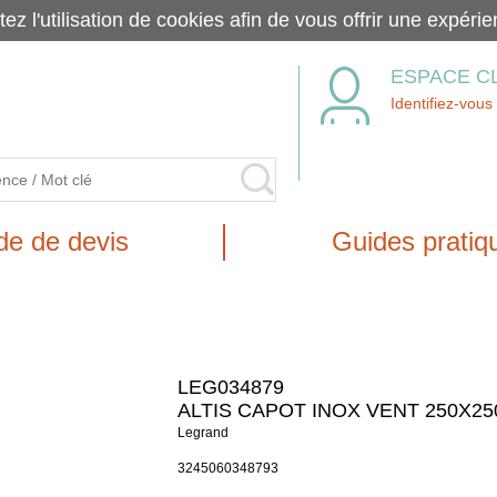
tez l'utilisation de cookies afin de vous offrir une exp
ESPACE C
Identifiez-vous
e de devis
Guides pratiq
LEG034879
ALTIS CAPOT INOX VENT 250X25
Legrand
3245060348793