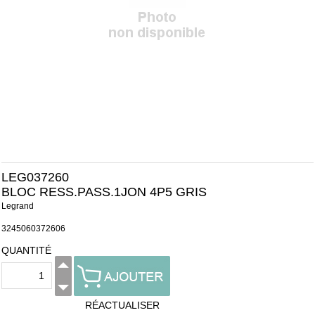
LEG037260
BLOC RESS.PASS.1JON 4P5 GRIS
Legrand
3245060372606
QUANTITÉ
RÉACTUALISER