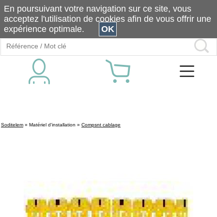
En poursuivant votre navigation sur ce site, vous
acceptez l'utilisation de cookies afin de vous offrir une
expérience optimale.
OK
Soditelem
»
Matériel d'installation
»
Compsnt cablage