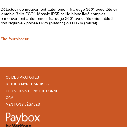
Détecteur de mouvement autonome infrarouge 360° avec tête or
ientable 3 fils ECO1 Mosaic IP55 saillie blanc livré complet
e mouvement autonome infrarouge 360° avec tête orientable 3
tion réglable - portée O8m (plafond) ou O12m (mural)
Site fournisseur
GUIDES PRATIQUES
RETOUR MARCHANDISES
LIEN VERS SITE INSTITUTIONNEL
CGV
MENTIONS LÉGALES