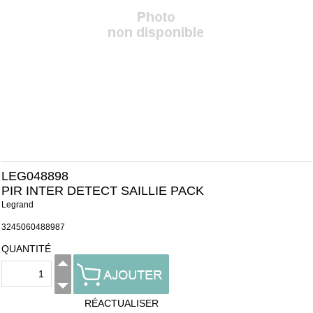
LEG048898
PIR INTER DETECT SAILLIE PACK
Legrand
3245060488987
QUANTITÉ
RÉACTUALISER