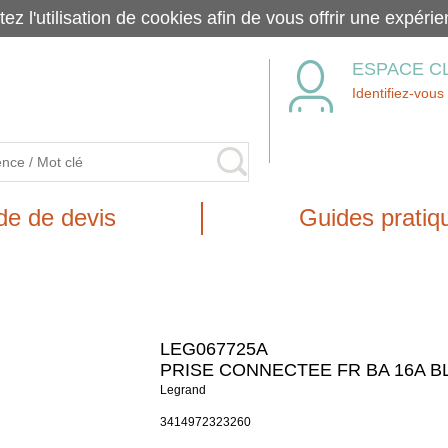
tez l'utilisation de cookies afin de vous offrir une exp
ESPACE C
Identifiez-vous
e de devis
Guides pratiq
LEG067725A
PRISE CONNECTEE FR BA 16A B
Legrand
3414972323260