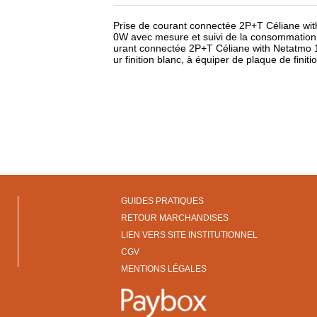
Prise de courant connectée 2P+T Céliane wi
0W avec mesure et suivi de la consommation d
urant connectée 2P+T Céliane with Netatm
ur finition blanc, à équiper de plaque de finiti
GUIDES PRATIQUES
RETOUR MARCHANDISES
LIEN VERS SITE INSTITUTIONNEL
CGV
MENTIONS LÉGALES