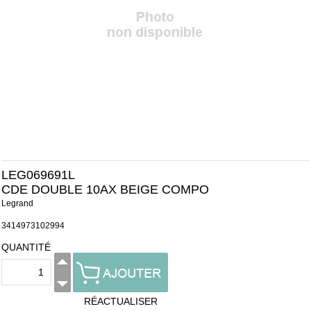
LEG069691L
CDE DOUBLE 10AX BEIGE COMPO
Legrand
3414973102994
QUANTITÉ
RÉACTUALISER