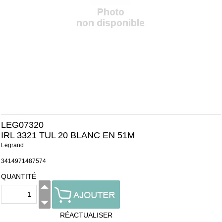
LEG07320
IRL 3321 TUL 20 BLANC EN 51M
Legrand
3414971487574
QUANTITÉ
RÉACTUALISER