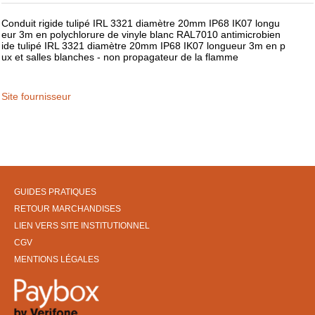
Conduit rigide tulipé IRL 3321 diamètre 20mm IP68 IK07 longu
eur 3m en polychlorure de vinyle blanc RAL7010 antimicrobien
ide tulipé IRL 3321 diamètre 20mm IP68 IK07 longueur 3m en p
ux et salles blanches - non propagateur de la flamme
Site fournisseur
GUIDES PRATIQUES
RETOUR MARCHANDISES
LIEN VERS SITE INSTITUTIONNEL
CGV
MENTIONS LÉGALES